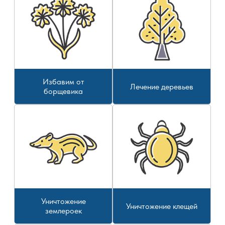
Избавим от
Лечение деревьев
борщевика
Уничтожение
Уничтожение клещей
землероек