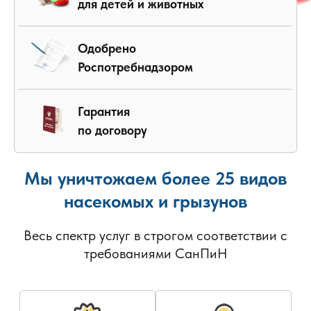
для детей и животных
Одобрено
Роспотребнадзором
Гарантия
по договору
Мы уничтожаем более 25 видов
насекомых и грызунов
Весь спектр услуг в строгом соответствии с
требованиями СанПиН