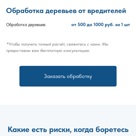
Обработка деревьев от вредителей
от 500 до 1000 руб. за 1 шт
Обработка деревьев:
*Чтобы получить точный расчёт, свяжитесь с нами. Мы
предоставим вам бесплатную консультацию.
Заказать обработку
Какие есть риски, когда боретесь