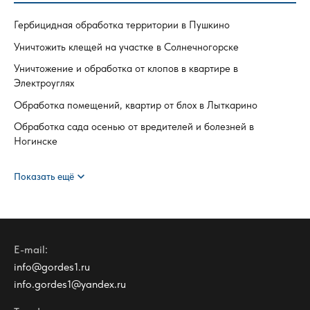
Гербицидная обработка территории в Пушкино
Уничтожить клещей на участке в Солнечногорске
Уничтожение и обработка от клопов в квартире в
Электроуглях
Обработка помещений, квартир от блох в Лыткарино
Обработка сада осенью от вредителей и болезней в
Ногинске
expand_more
Показать ещё
E-mail:
info@gordes1.ru
info.gordes1@yandex.ru