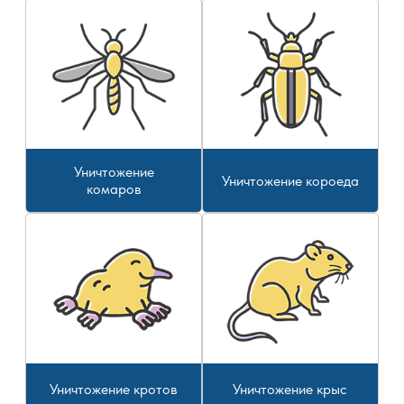
Уничтожение
Уничтожение короеда
комаров
Уничтожение кротов
Уничтожение крыс