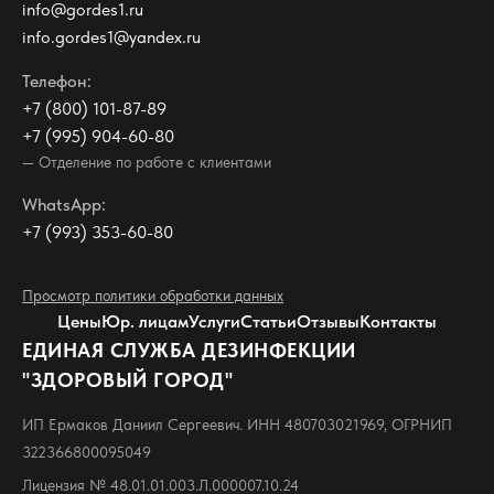
info@gordes1.ru
info.gordes1@yandex.ru
Телефон:
+7 (800) 101-87-89
+7 (995) 904-60-80
— Отделение по работе с клиентами
WhatsApp:
+7 (993) 353-60-80
Просмотр политики обработки данных
Цены
Юр. лицам
Услуги
Статьи
Отзывы
Контакты
ЕДИНАЯ СЛУЖБА ДЕЗИНФЕКЦИИ
"ЗДОРОВЫЙ ГОРОД"
ИП Ермаков Даниил Сергеевич. ИНН 480703021969, ОГРНИП
322366800095049
Лицензия № 48.01.01.003.Л.000007.10.24