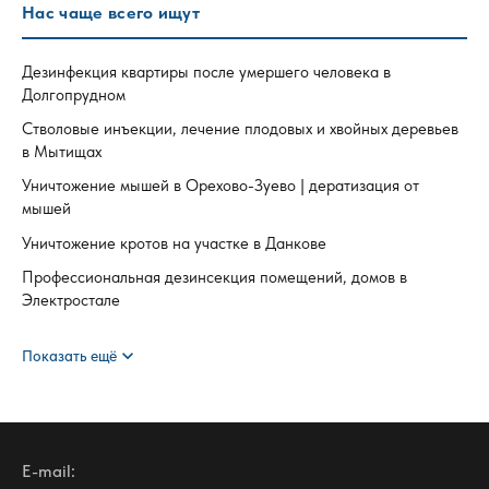
Нас чаще всего ищут
Дезинфекция квартиры после умершего человека в
Долгопрудном
Стволовые инъекции, лечение плодовых и хвойных деревьев
в Мытищах
Уничтожение мышей в Орехово-Зуево | дератизация от
мышей
Уничтожение кротов на участке в Данкове
Профессиональная дезинсекция помещений, домов в
Электростале
expand_more
Показать ещё
E-mail: