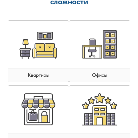
сложности
Квартиры
Офисы