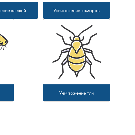
ение клещей
Уничтожение комаров
Уничтожение тли