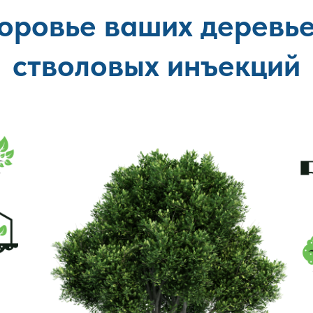
оровье ваших деревь
стволовых инъекций