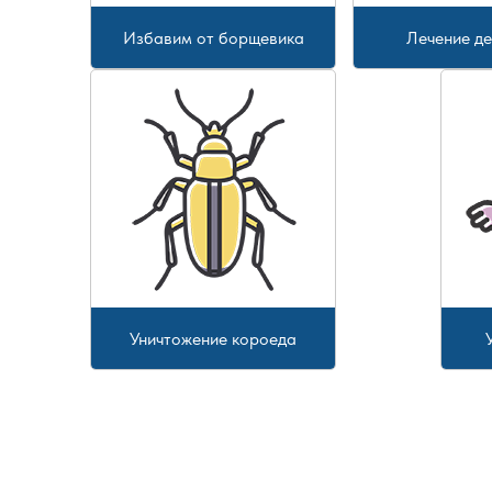
Избавим от борщевика
Лечение д
Уничтожение короеда