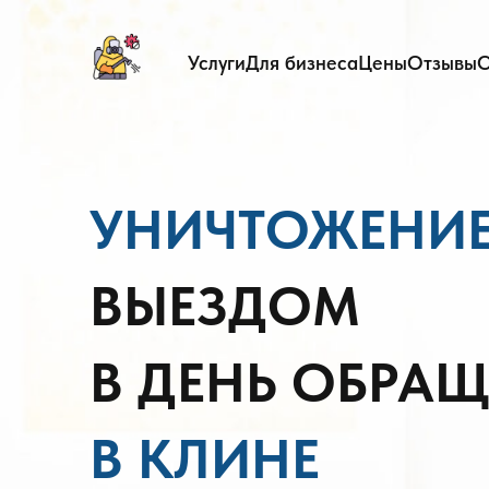
Услуги
Для бизнеса
Цены
Отзывы
О
УНИЧТОЖЕНИ
ВЫЕЗДОМ
В ДЕНЬ ОБРА
В КЛИНЕ