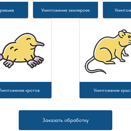
еревьев
Уничтожение землероек
Уничтож
Уничтожение кротов
Уничтожение крыс
Заказать обработку