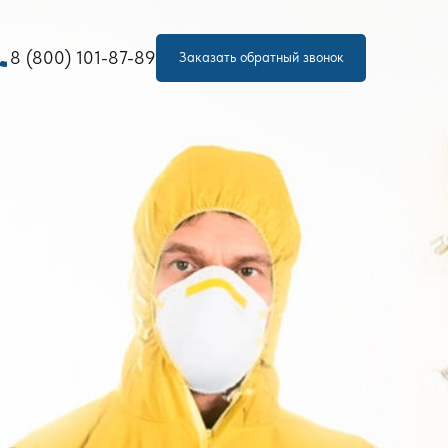
one
8 (800) 101-87-89
Заказать обратный звонок