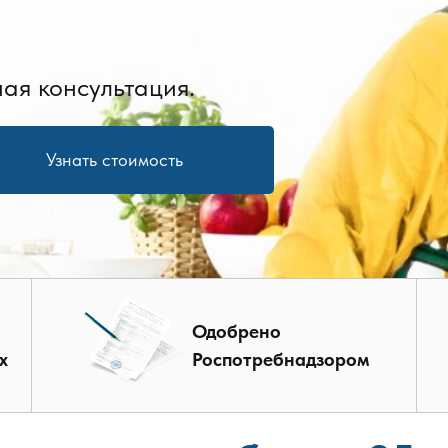
ая консультация.
Узнать стоимость
Одобрено
х
Роспотребнадзором