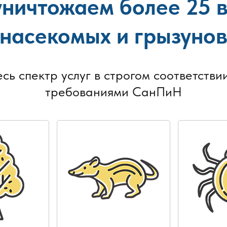
ничтожаем более 25 
насекомых и грызуно
есь спектр услуг в строгом соответствии
требованиями СанПиН