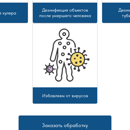
Дезинфекция объектов
Дезин
я кулера
после умершего человека
туб
Избавляем от вирусов
Заказать обработку