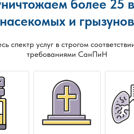
ничтожаем более 25 
насекомых и грызуно
есь спектр услуг в строгом соответствии
требованиями СанПиН