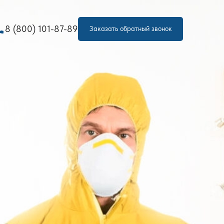
one
8 (800) 101-87-89
Заказать обратный звонок