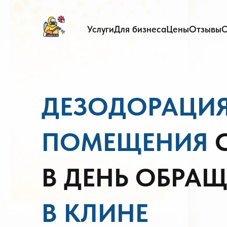
Услуги
Для бизнеса
Цены
Отзывы
О
ДЕЗОДОРАЦИ
ПОМЕЩЕНИЯ
В ДЕНЬ ОБРА
В КЛИНЕ