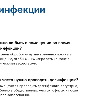
зинфекции
жно ли быть в помещении во время
зинфекции?
время обработки лучше временно покинуть
ещение, чтобы минимизировать контакт с
ическими веществами.
к часто нужно проводить дезинфекцию?
омендуется проводить дезинфекцию регулярно,
бенно в общественных местах, офисах и после
чаев заболевания.