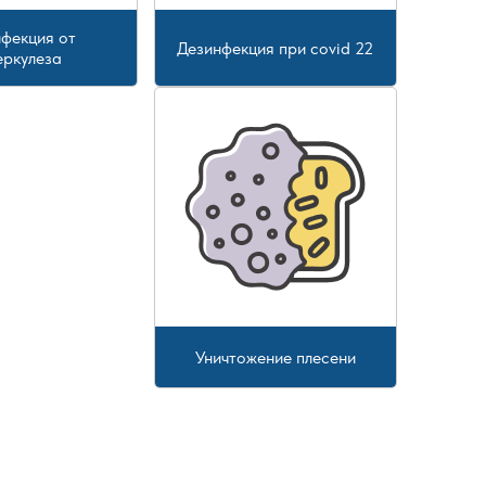
фекция от
Дезинфекция при covid 22
еркулеза
Уничтожение плесени