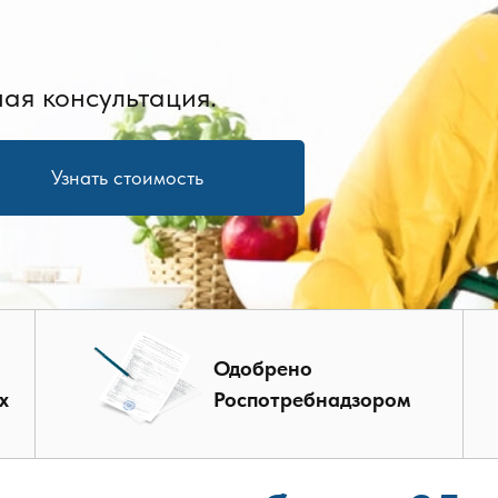
ая консультация.
Узнать стоимость
Одобрено
х
Роспотребнадзором