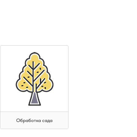
ная обработка отдельных зон, проветривание и
тирует полное обеззараживание и безопасное
Обработка сада