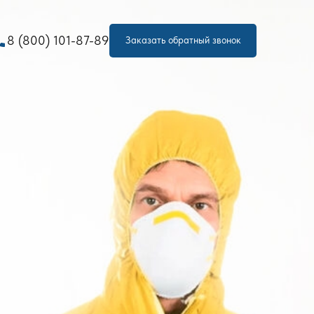
one
8 (800) 101-87-89
Заказать обратный звонок