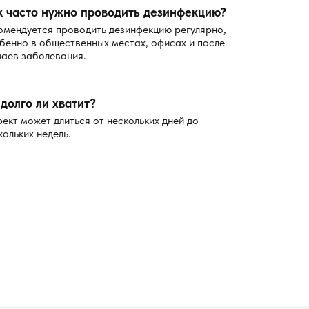
к часто нужно проводить дезинфекцию?
омендуется проводить дезинфекцию регулярно,
бенно в общественных местах, офисах и после
чаев заболевания.
долго ли хватит?
ект может длиться от нескольких дней до
кольких недель.