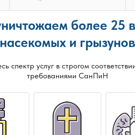
ничтожаем более 25 
насекомых и грызуно
есь спектр услуг в строгом соответствии
требованиями СанПиН