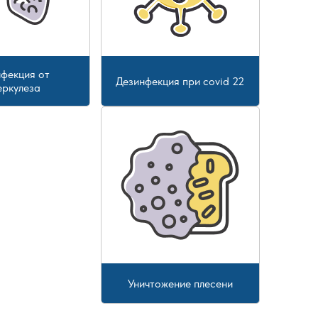
фекция от
Дезинфекция при covid 22
еркулеза
Уничтожение плесени