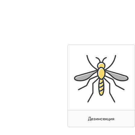
Контроль качества и завершение работ
: пр
подготовка помещения к безопасной эксплуат
Все мероприятия выполняются специалистами с соб
использование помещений после обработки.
Дезинсекция