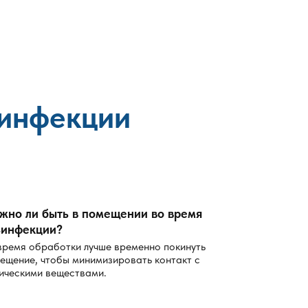
зинфекции
жно ли быть в помещении во время
зинфекции?
время обработки лучше временно покинуть
ещение, чтобы минимизировать контакт с
ическими веществами.